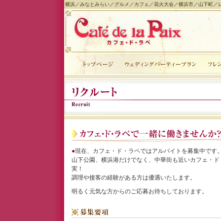
横浜／みなとみらい／グルメ／カフェ／花火大会／横浜市／山下町／
●
現在、カフェ・ド・ラペではアルバイトを募集中です
山下公園、横浜港だけでなく、中華街も近いカフェ・ド
実！
調理や接客の経験がある方は優遇いたします。
明るく元気な方からのご応募お待ちしております。